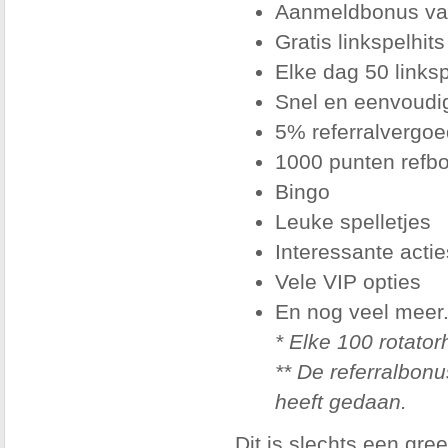
Aanmeldbonus va
Gratis linkspelhits
Elke dag 50 linksp
Snel en eenvoudi
5% referralvergoe
1000 punten refb
Bingo
Leuke spelletjes
Interessante actie
Vele VIP opties
En nog veel meer..
* Elke 100 rotatorh
** De referralbonu
heeft gedaan.
Dit is slechts een gre