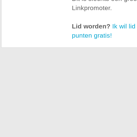
Linkpromoter.
Lid worden?
Ik wil l
punten gratis!